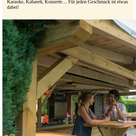
Karaoke, Kabarett, Konzerte… Für jeden Geschmack ist etwas
dabei!