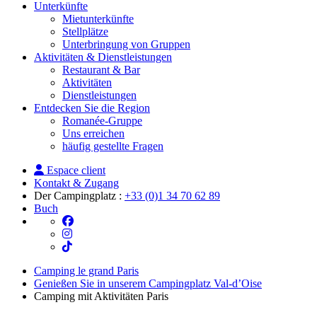
Unterkünfte
Mietunterkünfte
Stellplätze
Unterbringung von Gruppen
Aktivitäten & Dienstleistungen
Restaurant & Bar
Aktivitäten
Dienstleistungen
Entdecken Sie die Region
Romanée-Gruppe
Uns erreichen
häufig gestellte Fragen
Espace client
Kontakt & Zugang
Der Campingplatz :
+33 (0)1 34 70 62 89
Buch
Camping le grand Paris
Genießen Sie in unserem Campingplatz Val-d’Oise
Camping mit Aktivitäten Paris