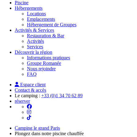
Piscine
Hébergements
Locations
Emplacements
Hébergement de Groupes
Activités & Services
Restauration & Bar
Activités
Services
Découvrir la région
Informations pratiques
Groupe Romanée
Nous rejoindre
FAQ
Espace client
Contact & accès
Le camping :
+33 (0)1 34 70 62 89
réserver
Camping le grand Paris
Plongez dans notre piscine chauffée