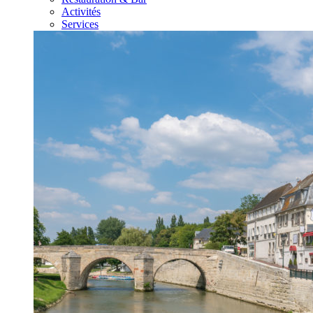
Activités
Services