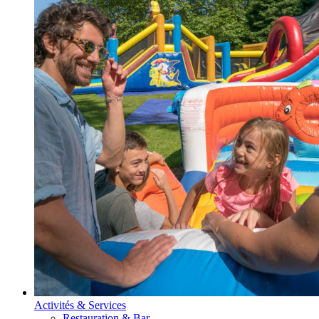
Activités & Services
Restauration & Bar