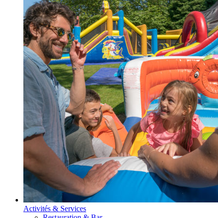
Activités & Services
Restauration & Bar