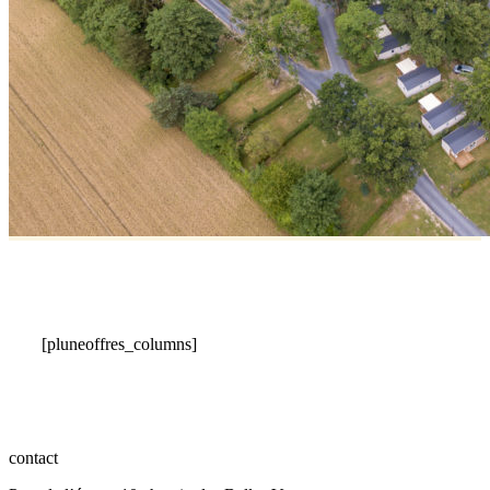
[pluneoffres_columns]
contact